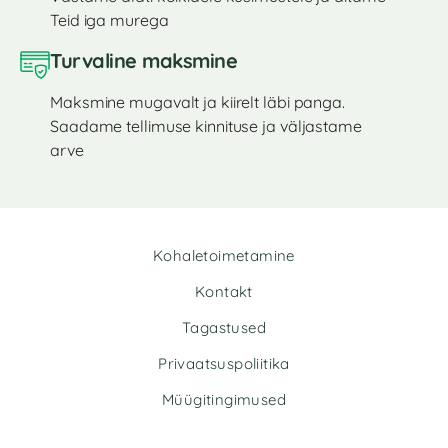
Teid iga murega
Turvaline maksmine
Maksmine mugavalt ja kiirelt läbi panga.
Saadame tellimuse kinnituse ja väljastame
arve
Kohaletoimetamine
Kontakt
Tagastused
Privaatsuspoliitika
Müügitingimused