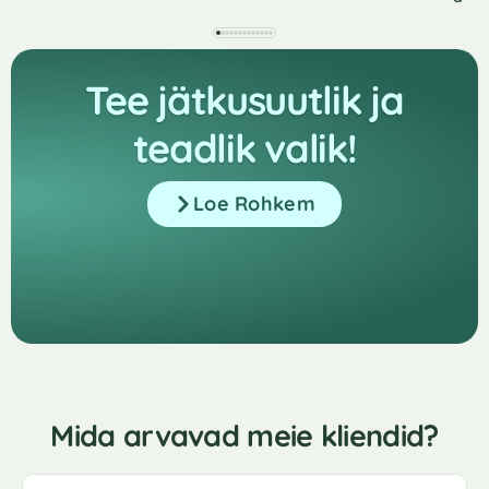
Tee jätkusuutlik ja
teadlik valik!
Loe Rohkem
Mida arvavad meie kliendid?