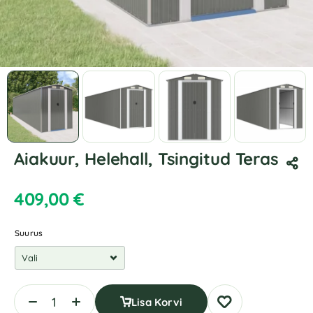
Aiakuur, Helehall, Tsingitud Teras
409,00
€
Suurus
Lisa Korvi