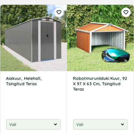
Aiakuur, Helehall,
Robotmuruniiduki Kuur, 92
Tsingitud Teras
X 97 X 63 Cm, Tsingitud
Teras