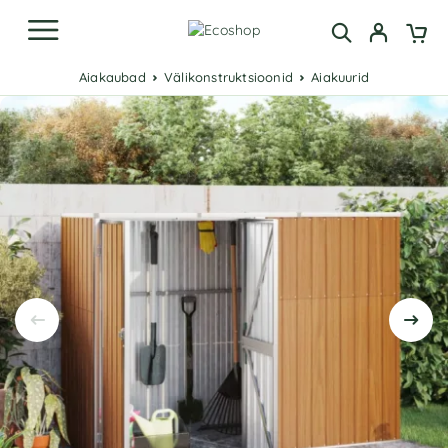
Aiakaubad
Välikonstruktsioonid
Aiakuurid