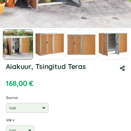
Aiakuur, Tsingitud Teras
168,00
€
Suurus
Värv