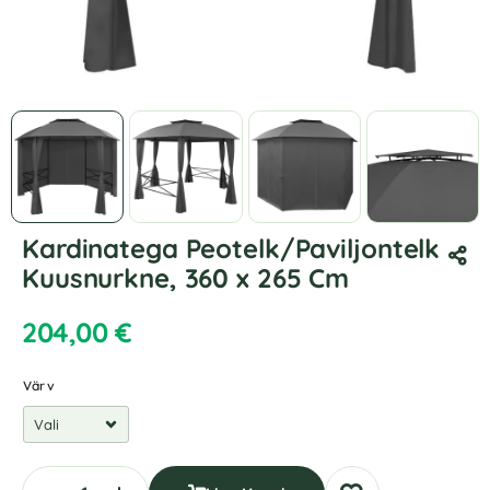
Kardinatega Peotelk/Paviljontelk
Kuusnurkne, 360 x 265 Cm
204,00
€
Värv