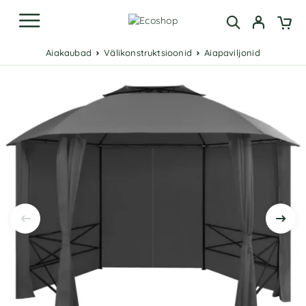
Aiakaubad
Välikonstruktsioonid
Aiapaviljonid