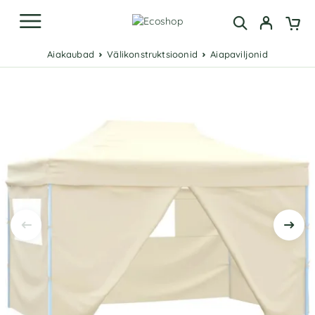
Aiakaubad
Välikonstruktsioonid
Aiapaviljonid