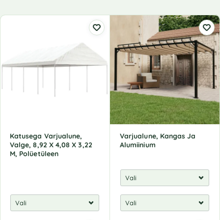
Katusega Varjualune,
Varjualune, Kangas Ja
Valge, 8,92 X 4,08 X 3,22
Alumiinium
M, Polüetüleen