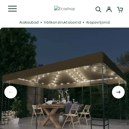
Aiakaubad
Välikonstruktsioonid
Aiapaviljonid