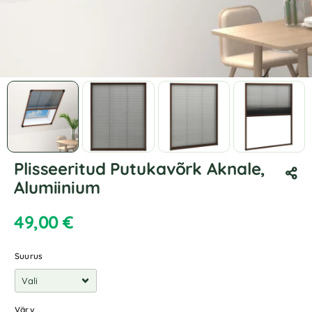
Plisseeritud Putukavõrk Aknale,
Alumiinium
49,00
€
Suurus
Värv