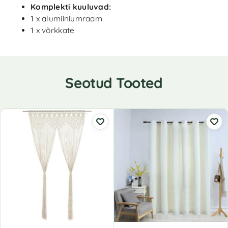
Komplekti kuuluvad:
1 x alumiiniumraam
1 x võrkkate
Seotud Tooted