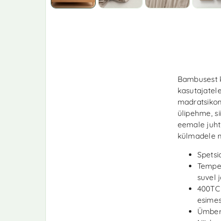
Bambusest k
kasutajatel
madratsikom
ülipehme, si
eemale juhti
külmadele m
Spetsi
Temper
suvel j
400TC 
esimes
Ümberr