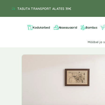
TASUTA TRANSPORT ALATES 39€
Kodutarbed
Aksessuaarid
Bambus
Mööbel ja 