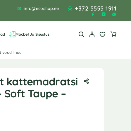
+372 5555 1911
info@ecoshop.ee
bad
Mööbel Ja Sisustus
t voodilinad
 kattemadratsi
– Soft Taupe –