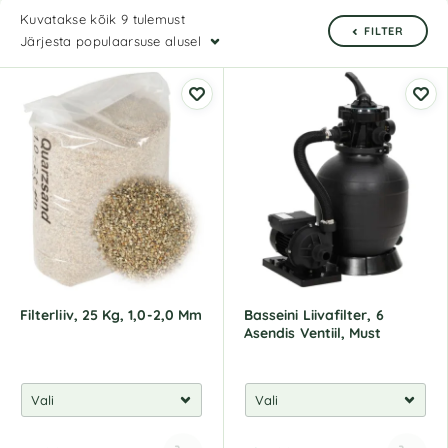
Kuvatakse kõik 9 tulemust
FILTER
Järjesta populaarsuse alusel
Filterliiv, 25 Kg, 1,0-2,0 Mm
Basseini Liivafilter, 6
Asendis Ventiil, Must