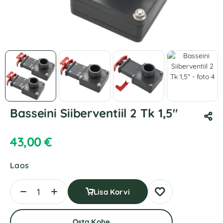
Basseini Siiberventiil 2 Tk 1,5"
43,00
€
Laos
Lisa Korvi
Osta Kohe