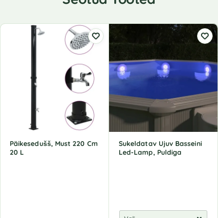
Päikesedušš, Must 220 Cm
Sukeldatav Ujuv Basseini
20 L
Led-Lamp, Puldiga