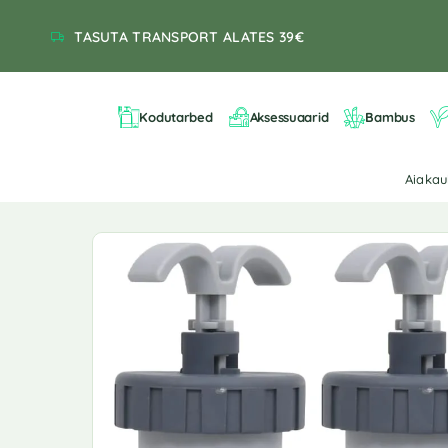
TASUTA TRANSPORT ALATES 39€
Kodutarbed
Aksessuaarid
Bambus
Aiaka