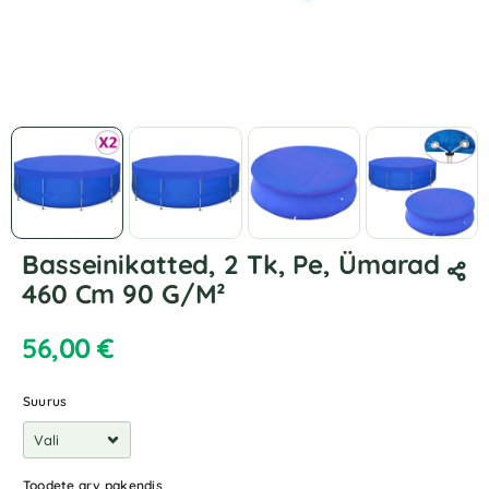
Basseinikatted, 2 Tk, Pe, Ümarad
460 Cm 90 G/M²
56,00
€
Suurus
Toodete arv pakendis