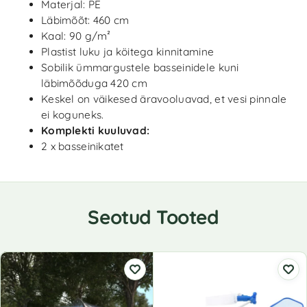
Materjal: PE
Läbimõõt: 460 cm
Kaal: 90 g/m²
Plastist luku ja köitega kinnitamine
Sobilik ümmargustele basseinidele kuni
läbimõõduga 420 cm
Keskel on väikesed äravooluavad, et vesi pinnale
ei koguneks.
Komplekti kuuluvad:
2 x basseinikatet
Seotud Tooted