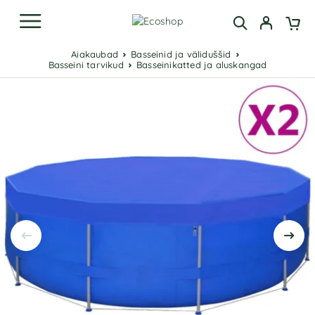
Aiakaubad
Basseinid ja väliduššid
Basseini tarvikud
Basseinikatted ja aluskangad