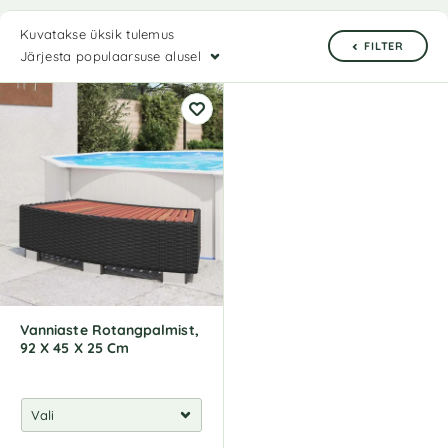
Kuvatakse üksik tulemus
FILTER
Järjesta populaarsuse alusel
Vanniaste Rotangpalmist,
92 X 45 X 25 Cm