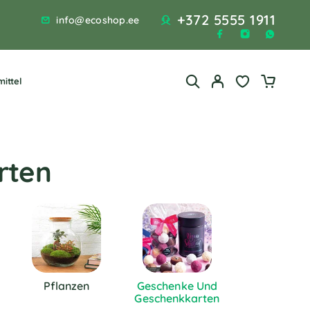
+372 5555 1911
info@ecoshop.ee
ittel
rten
Pflanzen
Geschenke Und
Geschenkkarten