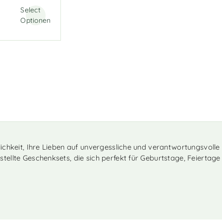
Select
Optionen
lichkeit, Ihre Lieben auf unvergessliche und verantwortungsvol
tellte Geschenksets, die sich perfekt für Geburtstage, Feiertag