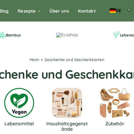
DE
Blog
Rezepte
Über uns
Kontakt
Bambus
Lebensm
Heim
Geschenke und Geschenkkarten
chenke und Geschenkka
Lebensmittel
Haushaltsgegenst
Zubehör
Ände