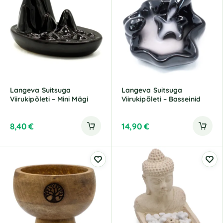
Langeva Suitsuga
Langeva Suitsuga
Viirukipõleti – Mini Mägi
Viirukipõleti – Basseinid
8,40
€
14,90
€