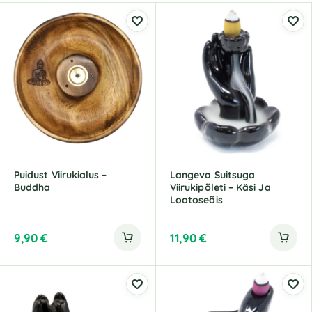
Puidust Viirukialus –
Langeva Suitsuga
Buddha
Viirukipõleti – Käsi Ja
Lootoseõis
9,90
€
11,90
€