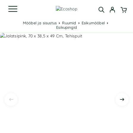
Mööbel ja sisustus
Ruumid
Esikumööbel
Esikupingid