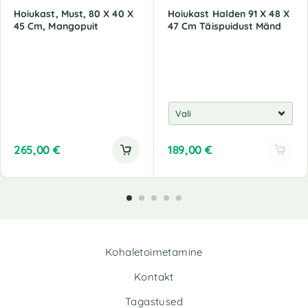
Hoiukast, Must, 80 X 40 X
Hoiukast Halden 91 X 48 X
45 Cm, Mangopuit
47 Cm Täispuidust Mänd
265,00
€
189,00
€
Kohaletoimetamine
Kontakt
Tagastused