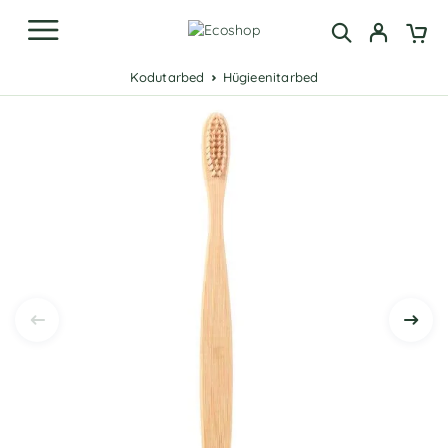
Kodutarbed
Hügieenitarbed