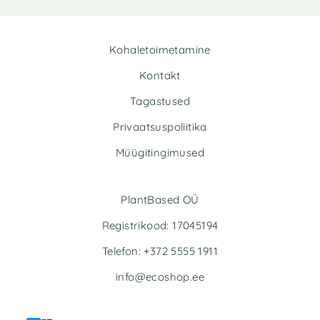
Kohaletoimetamine
Kontakt
Tagastused
Privaatsuspoliitika
Müügitingimused
PlantBased OÜ
Registrikood: 17045194
Telefon: +372 5555 1911
info@ecoshop.ee