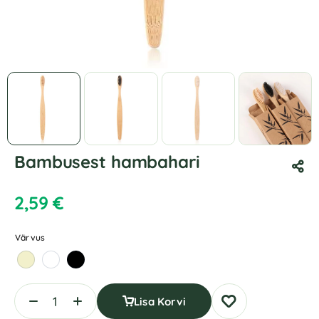
Bambusest hambahari
2,59
€
Värvus
Lisa Korvi