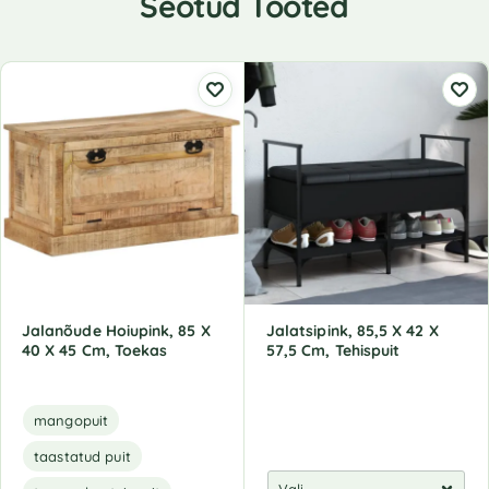
Seotud Tooted
Jalanõude Hoiupink, 85 X
Jalatsipink, 85,5 X 42 X
40 X 45 Cm, Toekas
57,5 Cm, Tehispuit
mangopuit
taastatud puit