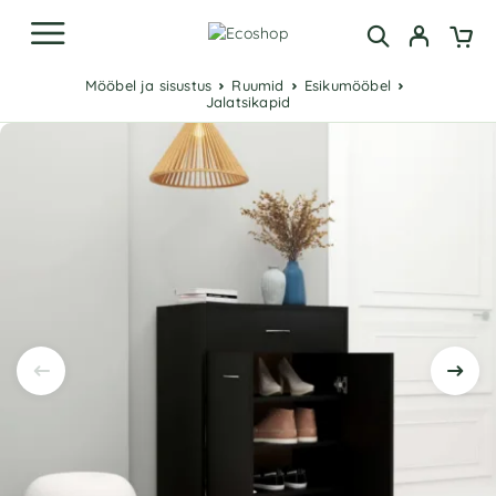
Mööbel ja sisustus
Ruumid
Esikumööbel
Jalatsikapid