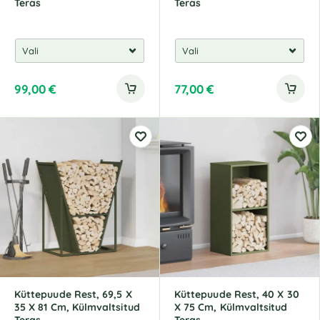
Teras
Teras
99,00
€
77,00
€
Küttepuude Rest, 69,5 X
Küttepuude Rest, 40 X 30
35 X 81 Cm, Külmvaltsitud
X 75 Cm, Külmvaltsitud