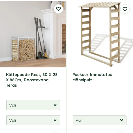
Küttepuude Rest, 80 X 28
Puukuur Immutatud
X 86Cm, Roostevaba
Männipuit
Teras