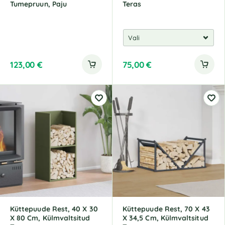
Tumepruun, Paju
Teras
123,00
€
75,00
€
Küttepuude Rest, 40 X 30
Küttepuude Rest, 70 X 43
X 80 Cm, Külmvaltsitud
X 34,5 Cm, Külmvaltsitud