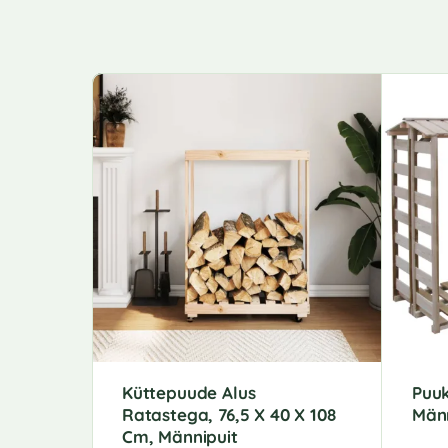
Küttepuude Alus
Puu
Ratastega, 76,5 X 40 X 108
Männ
Cm, Männipuit