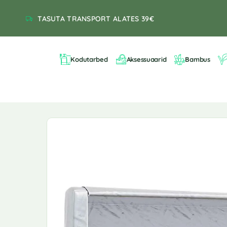
TASUTA TRANSPORT ALATES 39€
Kodutarbed
Aksessuaarid
Bambus