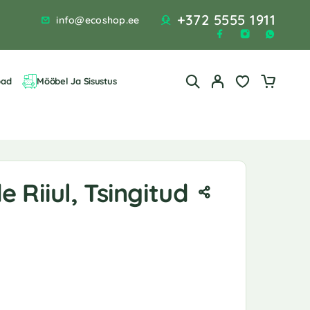
+372 5555 1911
info@ecoshop.ee
bad
Mööbel Ja Sisustus
 Riiul, Tsingitud