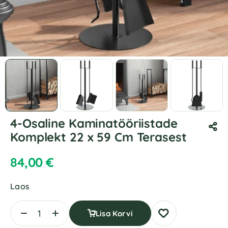
4-Osaline Kaminatööriistade
Komplekt 22 x 59 Cm Terasest
84,00
€
Laos
Lisa Korvi