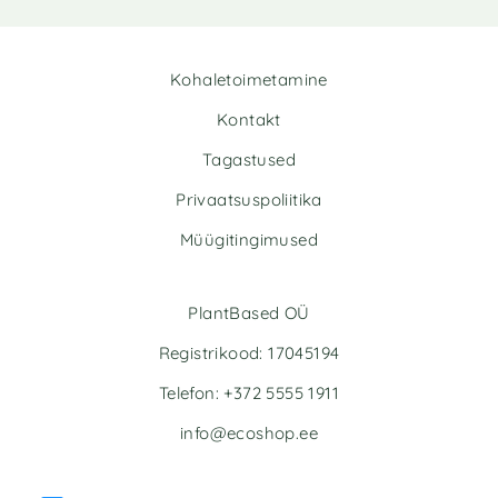
Kohaletoimetamine
Kontakt
Tagastused
Privaatsuspoliitika
Müügitingimused
PlantBased OÜ
Registrikood: 17045194
Telefon: +372 5555 1911
info@ecoshop.ee