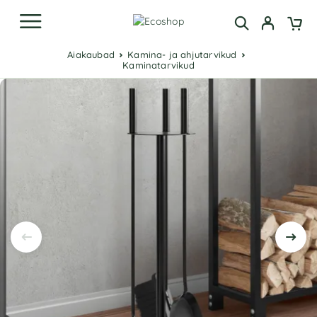
Aiakaubad
Kamina- ja ahjutarvikud
Kaminatarvikud