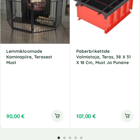
Lemmikloomade
Paberbrikettide
Kaminapiire, Terasest
Valmistaja, Teras, 38 X 31
Must
X 18 Cm, Must Ja Punane
90,00
€
107,00
€