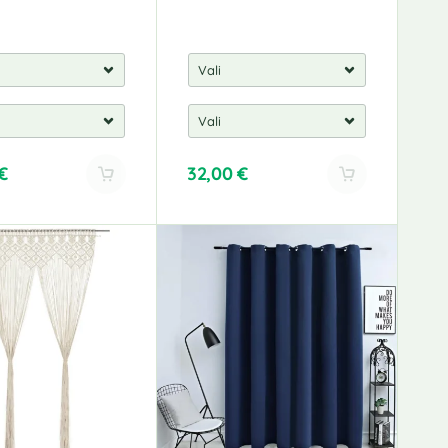
€
32,00
€