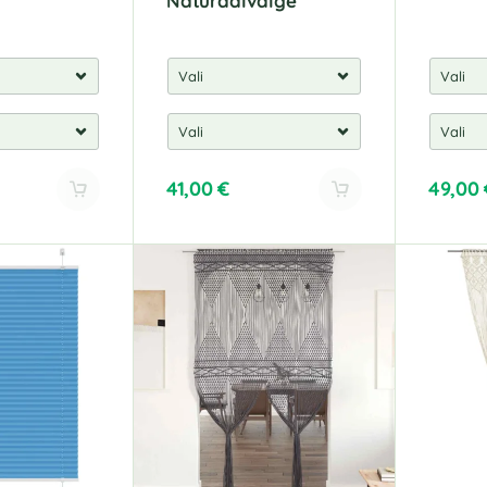
Naturaalvalge
41,00
€
49,00