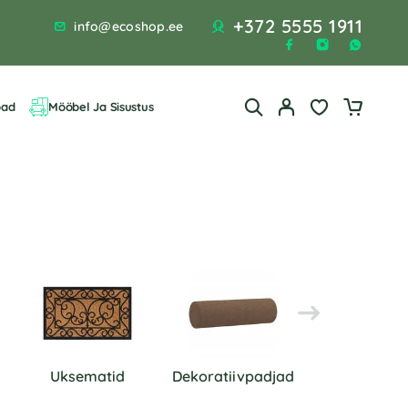
+372 5555 1911
info@ecoshop.ee
bad
Mööbel Ja Sisustus
Uksematid
Dekoratiivpadjad