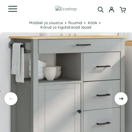
Mööbel ja sisustus
Ruumid
Köök
Kärud ja liigutatavad lauad