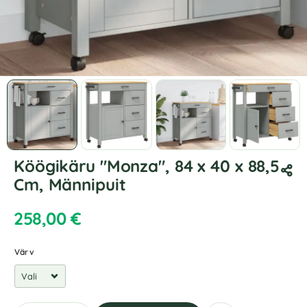
Köögikäru "Monza", 84 x 40 x 88,5
Cm, Männipuit
258,00
€
Värv