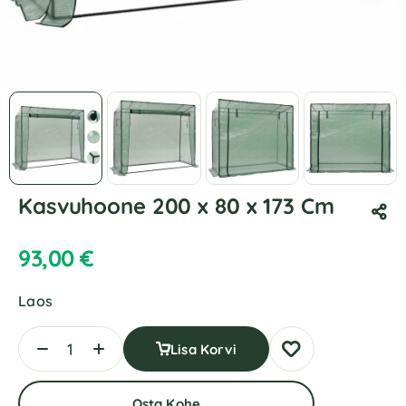
Kasvuhoone 200 x 80 x 173 Cm
93,00
€
Laos
Lisa Korvi
Osta Kohe