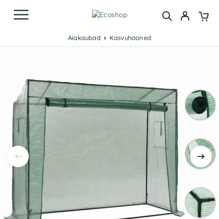
Aiakaubad
Kasvuhooned