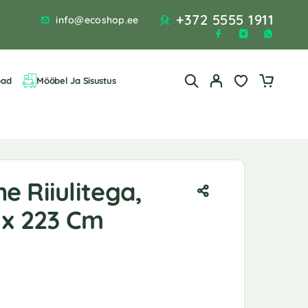
+372 5555 1911
info@ecoshop.ee
bad
Mööbel Ja Sisustus
 Riiulitega,
 x 223 Cm