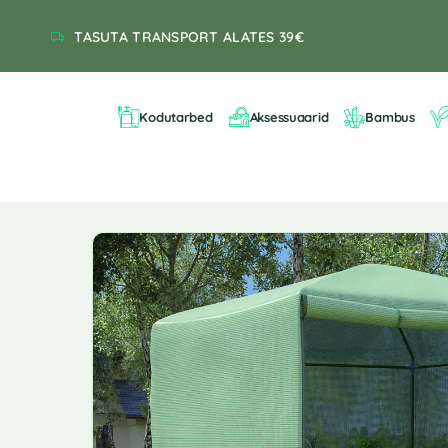
TASUTA TRANSPORT ALATES 39€
Kodutarbed
Aksessuaarid
Bambus