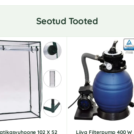
Seotud Tooted
atikasvuhoone 102 X 52
Liiva Filterpump 400 W