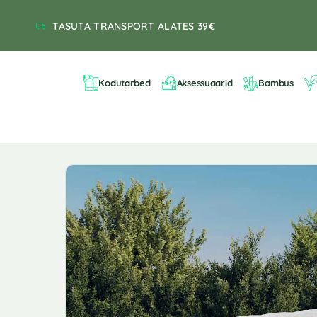
TASUTA TRANSPORT ALATES 39€
Kodutarbed
Aksessuaarid
Bambus