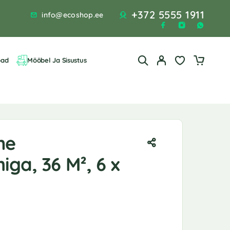
+372 5555 1911
info@ecoshop.ee
bad
Mööbel Ja Sisustus
ne
ga, 36 M², 6 x