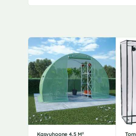
Kasvuhoone 4,5 M²
Tom