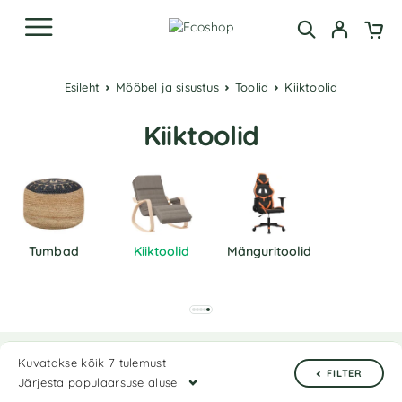
Esileht
Mööbel ja sisustus
Toolid
Kiiktoolid
Kiiktoolid
Tumbad
Kiiktoolid
Mänguritoolid
Kuvatakse kõik 7 tulemust
FILTER
Järjesta populaarsuse alusel