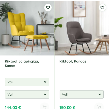
Kiiktool Jalapingiga,
Kiiktool, Kangas
Samet
144,00
€
150,00
€