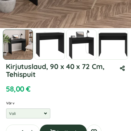
Kirjutuslaud, 90 x 40 x 72 Cm,
Tehispuit
58,00
€
Värv