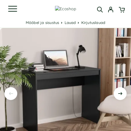
Mööbel ja sisustus
Lauad
Kirjutuslauad