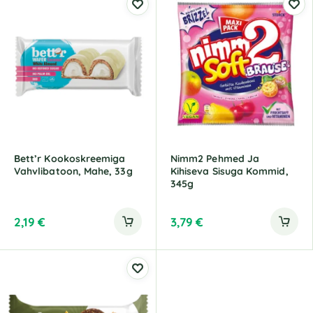
Bett’r Kookoskreemiga
Nimm2 Pehmed Ja
Vahvlibatoon, Mahe, 33g
Kihiseva Sisuga Kommid,
345g
2,19
€
3,79
€