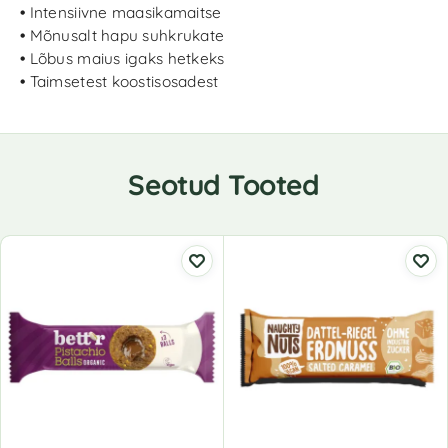
•
Intensiivne maasikamaitse
•
Mõnusalt hapu suhkrukate
•
Lõbus maius igaks hetkeks
•
Taimsetest koostisosadest
Seotud Tooted