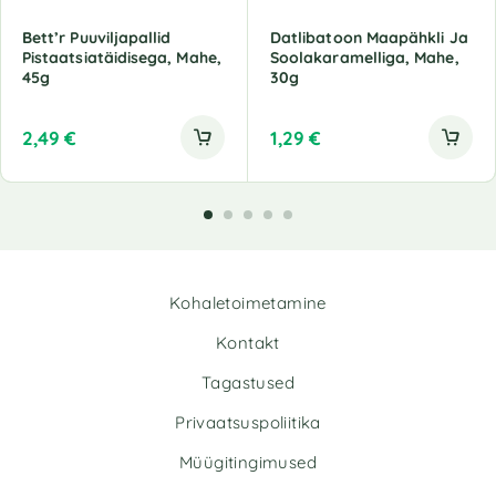
Bett’r Puuviljapallid
Datlibatoon Maapähkli Ja
Pistaatsiatäidisega, Mahe,
Soolakaramelliga, Mahe,
45g
30g
2,49
€
1,29
€
Kohaletoimetamine
Kontakt
Tagastused
Privaatsuspoliitika
Müügitingimused