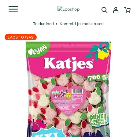
Toiduained
Kommid ja maiustused
LAOST OTSAS