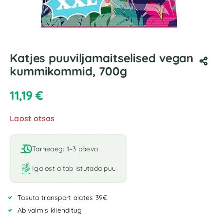
Katjes puuviljamaitselised vegan
kummikommid, 700g
11,19
€
Laost otsas
Tarneaeg: 1–3 päeva
Iga ost aitab istutada puu
Tasuta transport alates 39€
Abivalmis klienditugi