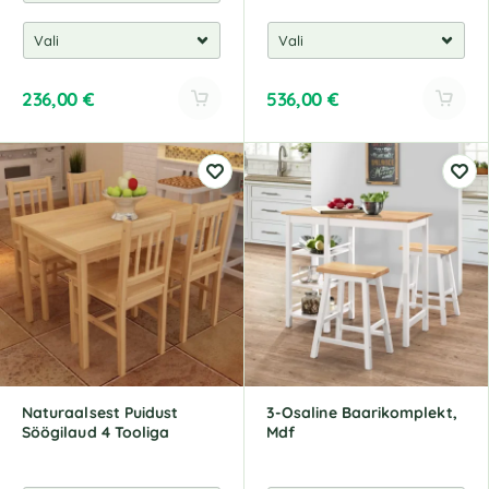
236,00
€
536,00
€
Naturaalsest Puidust
3-Osaline Baarikomplekt,
Söögilaud 4 Tooliga
Mdf