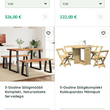
326,00
€
222,00
€
3-Osaline Söögimööbli
5-Osaline Söögikomplekt
Komplekt, Naturaalsete
Kokkupandav Männipuit
Servadega