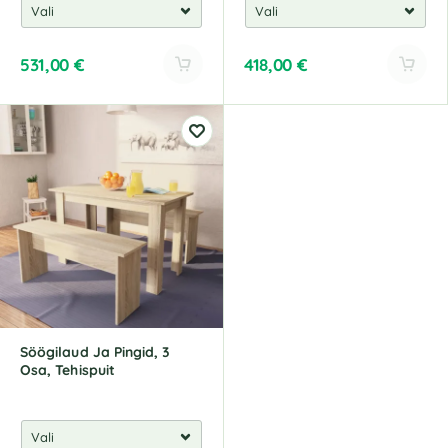
531,00
€
418,00
€
Söögilaud Ja Pingid, 3
Osa, Tehispuit