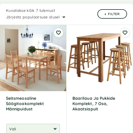
Kuvatakse kõik 7 tulemust
FILTER
Järjesta populaarsuse alusel
Seitsmeosaline
Baarilaua Ja Pukkide
Söögitoakomplekt
Komplekt, 7 Osa,
Männipuidust
Akaatsiapuit