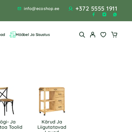
+372 5555 1911
info@ecoshop.ee
bad
Mööbel Ja Sisustus
ögi- Ja
Kärud Ja
toa Toolid
Liigutatavad