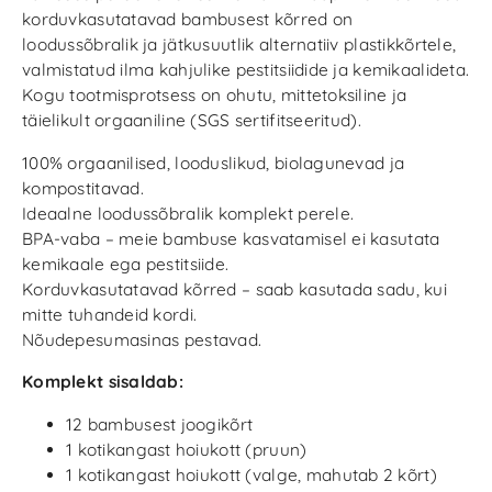
korduvkasutatavad bambusest kõrred on
loodussõbralik ja jätkusuutlik alternatiiv plastikkõrtele,
valmistatud ilma kahjulike pestitsiidide ja kemikaalideta.
Kogu tootmisprotsess on ohutu, mittetoksiline ja
täielikult orgaaniline (SGS sertifitseeritud).
100% orgaanilised, looduslikud, biolagunevad ja
kompostitavad.
Ideaalne loodussõbralik komplekt perele.
BPA-vaba – meie bambuse kasvatamisel ei kasutata
kemikaale ega pestitsiide.
Korduvkasutatavad kõrred – saab kasutada sadu, kui
mitte tuhandeid kordi.
Nõudepesumasinas pestavad.
Komplekt sisaldab:
12 bambusest joogikõrt
1 kotikangast hoiukott (pruun)
1 kotikangast hoiukott (valge, mahutab 2 kõrt)