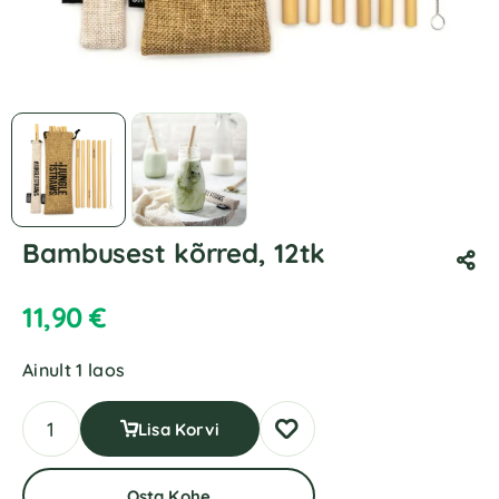
Bambusest kõrred, 12tk
11,90
€
Ainult 1 laos
Lisa Korvi
Osta Kohe