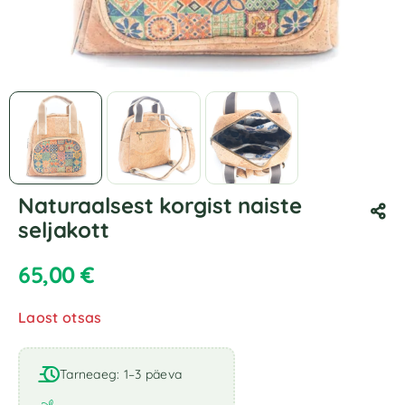
Naturaalsest korgist naiste
seljakott
65,00
€
Laost otsas
Tarneaeg: 1–3 päeva