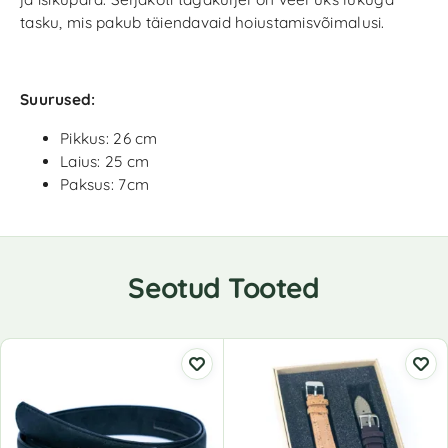
tasku, mis pakub täiendavaid hoiustamisvõimalusi.
Suurused:
Pikkus: 26 cm
Laius: 25 cm
Paksus: 7cm
Seotud Tooted