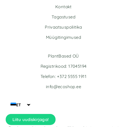
Kontakt
Tagastused
Privaatsuspoliitika
Müügitingimused
PlantBased OÜ
Registrikood: 17045194
Telefon: +372 5555 1911
info@ecoshop.ee
ET
Liitu uudiskirjaga!