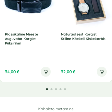
Klassikaline Meeste
Naturaalsest Korgist
Auguvaba Korgist
Stiilne Käekell Kinkekarbis
Püksirihm
34,00
€
32,00
€
Kohaletoimetamine