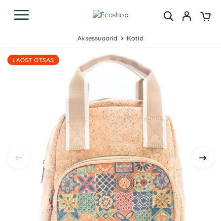
Aksessuaarid
Kotid
LAOST OTSAS