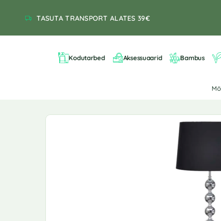
TASUTA TRANSPORT ALATES 39€
Kodutarbed
Aksessuaarid
Bambus
M