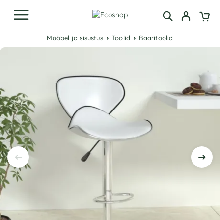
Mööbel ja sisustus
Toolid
Baaritoolid