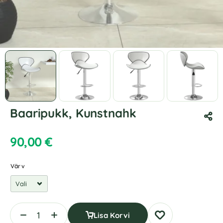
Baaripukk, Kunstnahk
90,00
€
Värv
Lisa Korvi