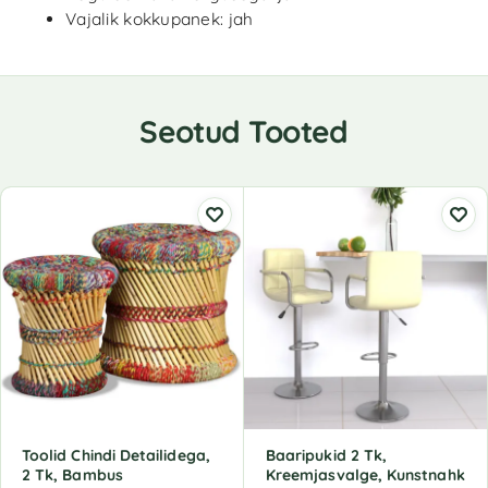
Vajalik kokkupanek: jah
Seotud Tooted
Toolid Chindi Detailidega,
Baaripukid 2 Tk,
2 Tk, Bambus
Kreemjasvalge, Kunstnahk