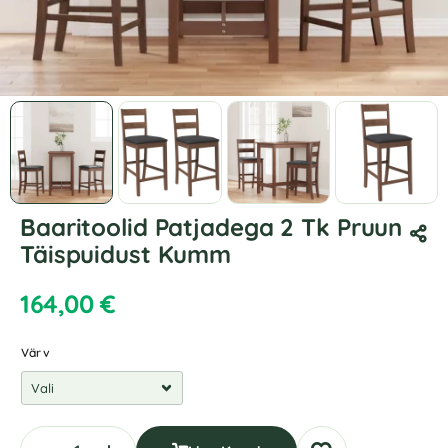
Baaritoolid Patjadega 2 Tk Pruun
Täispuidust Kumm
164,00
€
Värv