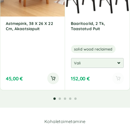
Astmepink, 38 X 26 X 22
Baaritoolid, 2 Tk,
Cm, Akaatsiapuit
Taastatud Puit
solid wood reclaimed
45,00
€
152,00
€
Kohaletoimetamine