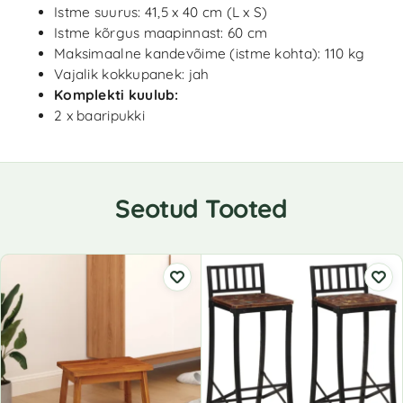
Istme suurus: 41,5 x 40 cm (L x S)
Istme kõrgus maapinnast: 60 cm
Maksimaalne kandevõime (istme kohta): 110 kg
Vajalik kokkupanek: jah
Komplekti kuulub:
2 x baaripukki
Seotud Tooted