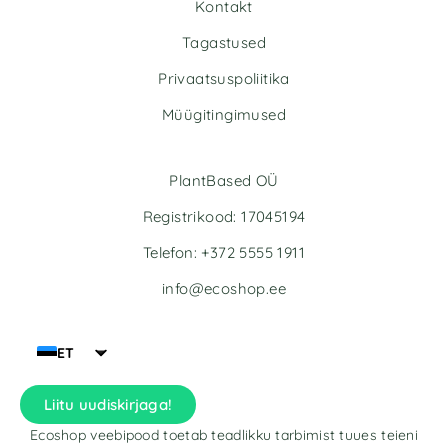
Kontakt
Tagastused
Privaatsuspoliitika
Müügitingimused
PlantBased OÜ
Registrikood: 17045194
Telefon: +372 5555 1911
info@ecoshop.ee
ET
Liitu uudiskirjaga!
Ecoshop veebipood toetab teadlikku tarbimist tuues teieni