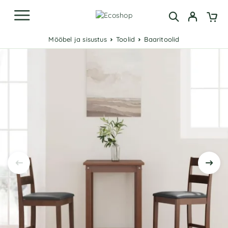
Mööbel ja sisustus
Toolid
Baaritoolid