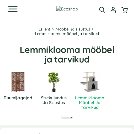
Esileht
Mööbel ja sisustus
Lemmiklooma mööbel ja tarvikud
Lemmiklooma mööbel
ja tarvikud
Ruumijagajad
Sisekujundus
Lemmiklooma
Ja Sisustus
Mööbel Ja
Tarvikud