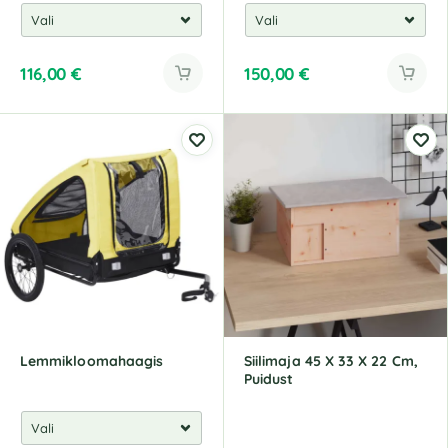
116,00
€
150,00
€
Lemmikloomahaagis
Siilimaja 45 X 33 X 22 Cm,
Puidust