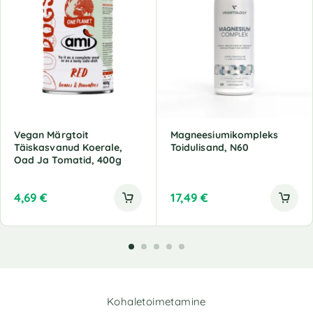
Vegan Märgtoit
Magneesiumikompleks
Täiskasvanud Koerale,
Toidulisand, N60
Oad Ja Tomatid, 400g
4,69
€
17,49
€
Kohaletoimetamine