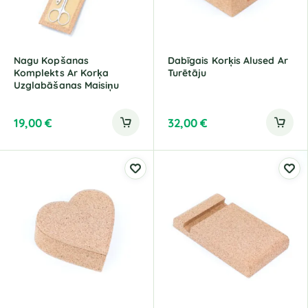
Nagu Kopšanas
Dabīgais Korķis Alused Ar
Komplekts Ar Korķa
Turētāju
Uzglabāšanas Maisiņu
19,00
€
32,00
€