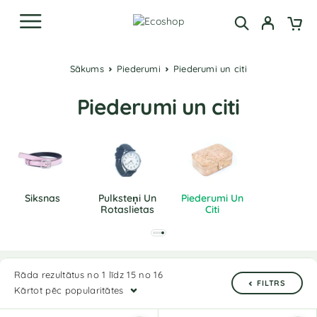
Sākums
Piederumi
Piederumi un citi
Piederumi un citi
Siksnas
Pulksteņi Un
Piederumi Un
Rotaslietas
Citi
Rāda rezultātus no 1 līdz 15 no 16
FILTRS
Kārtot pēc popularitātes