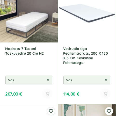
Madrats 7 Tsooni
Vedruplokiga
Taskuvedru 20 Cm H2
Pealismadrats, 200 X 120
X 5 Cm Keskmise
Pehmusega
207,00
€
114,00
€