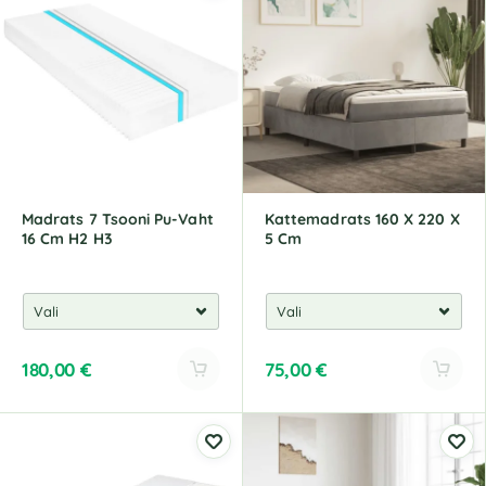
Madrats 7 Tsooni Pu-Vaht
Kattemadrats 160 X 220 X
16 Cm H2 H3
5 Cm
180,00
€
75,00
€