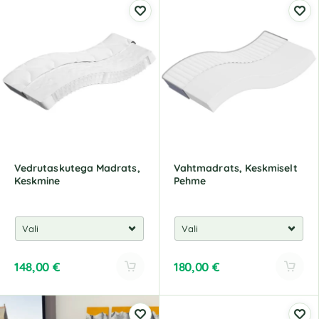
Vedrutaskutega Madrats,
Vahtmadrats, Keskmiselt
Keskmine
Pehme
148,00
€
180,00
€