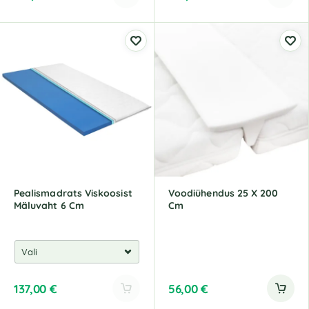
Pealismadrats Viskoosist
Voodiühendus 25 X 200
Mäluvaht 6 Cm
Cm
137,00
€
56,00
€