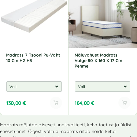
Madrats 7 Tsooni Pu-Vaht
Mäluvahust Madrats
10 Cm H2 H3
Valge 80 X 160 X 17 Cm
Pehme
130,00
€
184,00
€
Madrats mõjutab otseselt une kvaliteeti, keha toetust ja üldist
enesetunnet. Õigesti valitud madrats aitab hoida keha