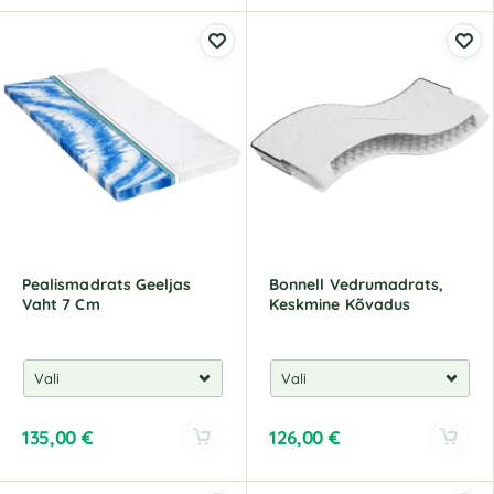
Pealismadrats Geeljas
Bonnell Vedrumadrats,
Vaht 7 Cm
Keskmine Kõvadus
135,00
€
126,00
€