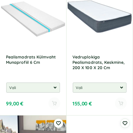
Pealismadrats Külmvaht
Vedruplokiga
Munaprofiil 6 Cm
Pealismadrats, Keskmine,
200 X 100 X 20 Cm
99,00
€
155,00
€