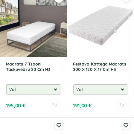
Madrats 7 Tsooni
Pestava Kattega Madrats
Taskuvedru 20 Cm H3
200 X 120 X 17 Cm H3
195,00
€
191,00
€