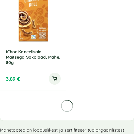
IChoc Kaneelisaia
Maitsega Šokolaad, Mahe,
80g
3,89
€
Mahetooted on looduslikest ja sertifitseeritud orgaanilistest