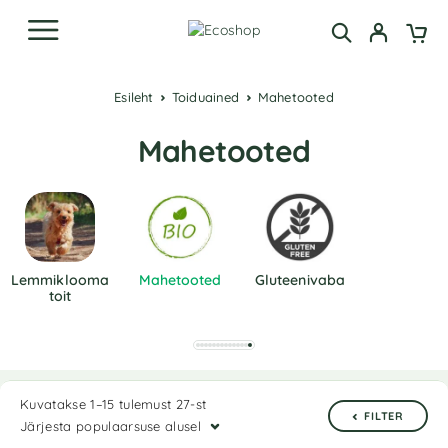
Esileht
Toiduained
Mahetooted
Mahetooted
Lemmiklooma
Mahetooted
Gluteenivaba
Toit
Kuvatakse 1–15 tulemust 27-st
FILTER
Järjesta populaarsuse alusel