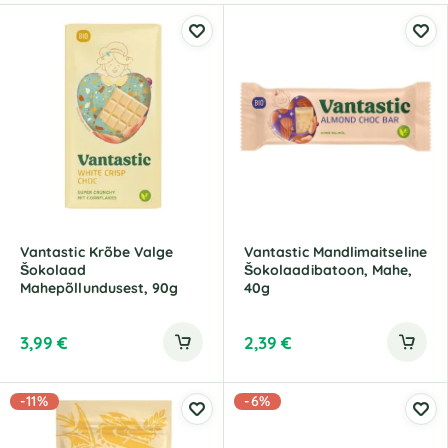
Vantastic Krõbe Valge
Vantastic Mandlimaitseline
Šokolaad
Šokolaadibatoon, Mahe,
Mahepõllundusest, 90g
40g
3,99
€
2,39
€
-11%
-6%