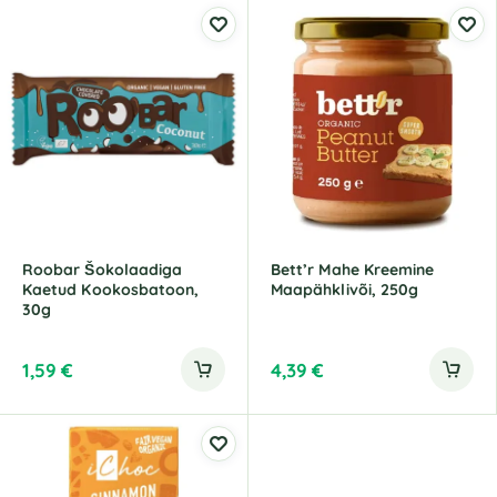
Roobar Šokolaadiga
Bett’r Mahe Kreemine
Kaetud Kookosbatoon,
Maapähklivõi, 250g
30g
1,59
€
4,39
€