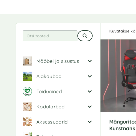
Kuvatakse kõi
Mööbel ja sisustus
Aiakaubad
Toiduained
Kodutarbed
Mänguritoo
Aksessuaarid
Kunstnahk