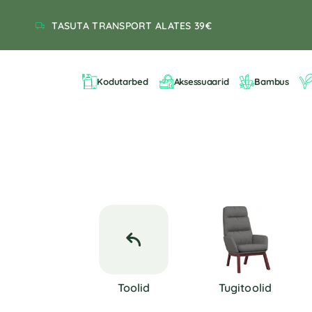
TASUTA TRANSPORT ALATES 39€
Kodutarbed
Aksessuaarid
Bambus
Toolid
Tugitoolid