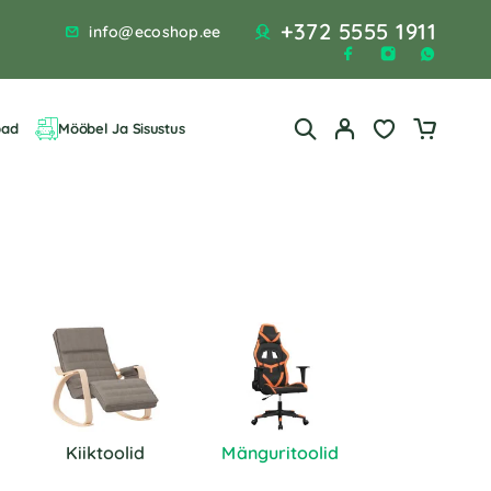
+372 5555 1911
info@ecoshop.ee
bad
Mööbel Ja Sisustus
Kiiktoolid
Mänguritoolid