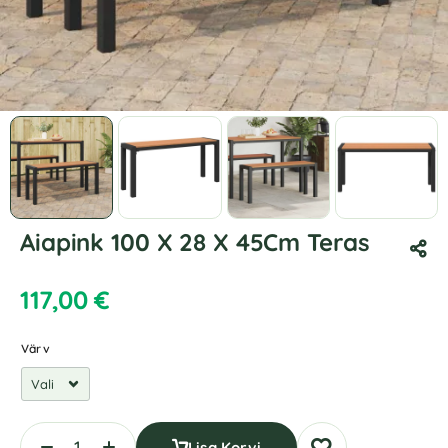
Aiapink 100 X 28 X 45Cm Teras
117,00
€
Värv
Lisa Korvi