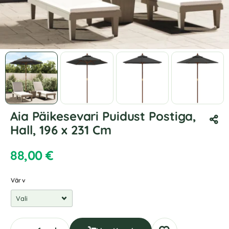
Aia Päikesevari Puidust Postiga,
Hall, 196 x 231 Cm
88,00
€
Värv