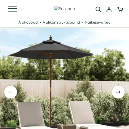
Aiakaubad
Välikonstruktsioonid
Päikesevarjud