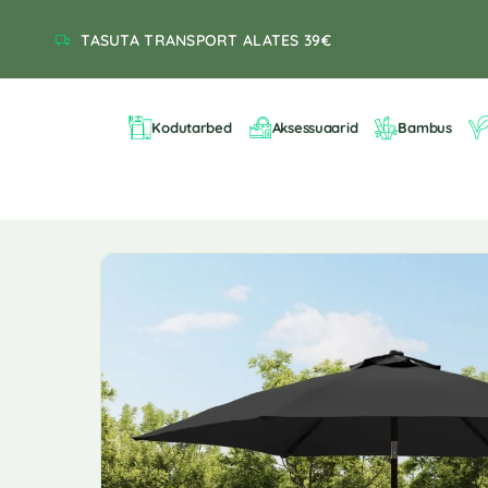
TASUTA TRANSPORT ALATES 39€
Kodutarbed
Aksessuaarid
Bambus