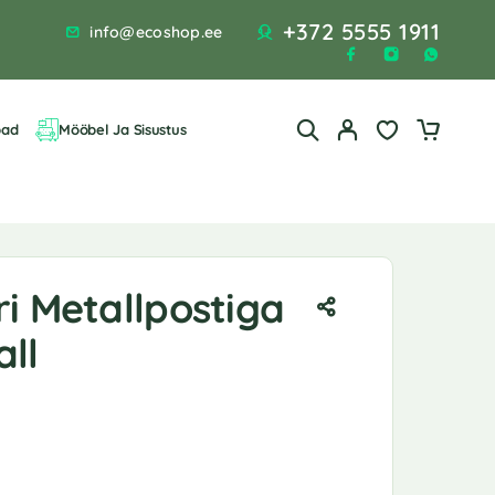
+372 5555 1911
info@ecoshop.ee
bad
Mööbel Ja Sisustus
i Metallpostiga
ll