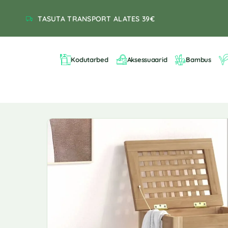
TASUTA TRANSPORT ALATES 39€
Kodutarbed
Aksessuaarid
Bambus