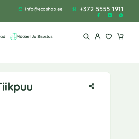
+372 5555 1911
info@ecoshop.ee
bad
Mööbel Ja Sisustus
Tiikpuu