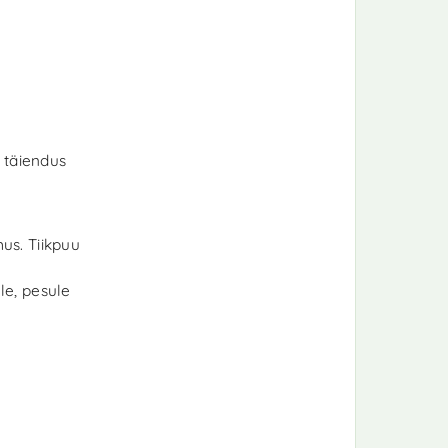
 täiendus
mus. Tiikpuu
le, pesule