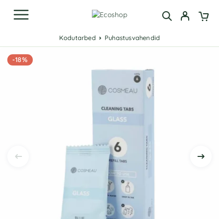
Kodutarbed
Puhastusvahendid
-18%